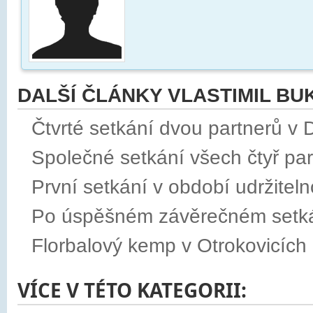
DALŠÍ ČLÁNKY VLASTIMIL B
Čtvrté setkání dvou partnerů v 
Společné setkání všech čtyř par
První setkání v období udržiteln
Po úspěšném závěrečném setkání
Florbalový kemp v Otrokovicích 
VÍCE V TÉTO KATEGORII: