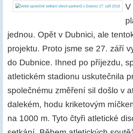
V
pl
jednou. Opět v Dubnici, ale tentok
projektu. Proto jsme se 27. září
do Dubnice. Ihned po příjezdu, sp
atletickém stadionu uskutečnila p
společnému změření sil došlo v at
dalekém, hodu kriketovým míčkem
na 1000 m. Tyto čtyři atletické dis
setkání. Během atletických soutě