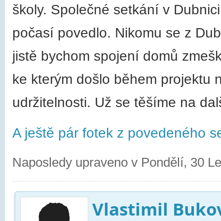
školy. Společné setkání v Dubnic
počasí povedlo. Nikomu se z Dubn
jistě bychom spojení domů zmeškal
ke kterým došlo během projektu na
udržitelnosti. Už se těšíme na dal
A ještě pár fotek z povedeného se
Naposledy upraveno v Pondělí, 30 L
Vlastimil Buko