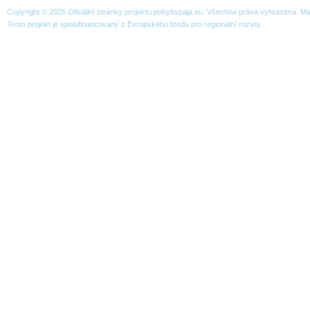
Copyright © 2026 Oficiální stránky projektu pohybspaja.eu. Všechna práva vyhrazena. 
Tento projekt je spolufinancovaný z Evropského fondu pro regionální rozvoj.