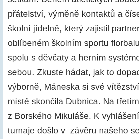
přátelství, výměně kontaktů a čís
školní jídelně, který zajistil partne
oblíbeném školním sportu florbal
spolu s děvčaty a herním systéme
sebou. Zkuste hádat, jak to dopa
výborně, Máneska si své vítězství
místě skončila Dubnica. Na třetím
z Borského Mikuláše. K vyhlášení 
turnaje došlo v závěru našeho set