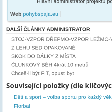
Hlavní administrátor projektu 
Web
pohybspaja.eu
DALŠÍ ČLÁNKY ADMINISTRATOR
STOJ-VZPOR DŘEPMO-VZPOR LEŽMO-
Z LEHU SED OPAKOVANĚ
SKOK DO DÁLKY Z MÍSTA
ČLUNKOVÝ BĚH 4krát 10 metrů
Chceš-li být FIT, opusť byt
Související položky (dle klíčovýc
Děti a sport – volba sportu pro každý věk
Florbal