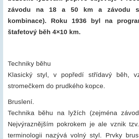
závodu na 18 a 50 km a závodu sd
kombinace). Roku 1936 byl na progra
štafetový běh 4×10 km.
Techniky běhu
Klasický styl, v popředí střídavý běh, 
stromečkem do prudkého kopce.
Bruslení.
Technika běhu na lyžích (zejména závodn
Nejvýraznějším pokrokem je ale vznik tzv. 
terminologii nazývá volný styl. Prvky br