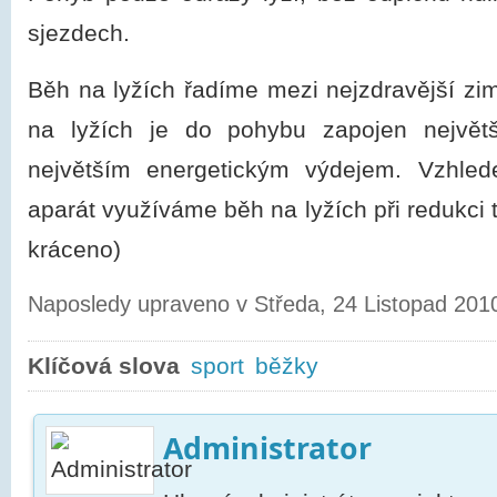
sjezdech.
Běh na lyžích řadíme mezi nejzdravější zim
na lyžích je do pohybu zapojen největ
největším energetickým výdejem. Vzhle
aparát
využíváme běh na lyžích při redukci 
kráceno)
Naposledy upraveno v Středa, 24 Listopad 201
Klíčová slova
sport
běžky
Administrator