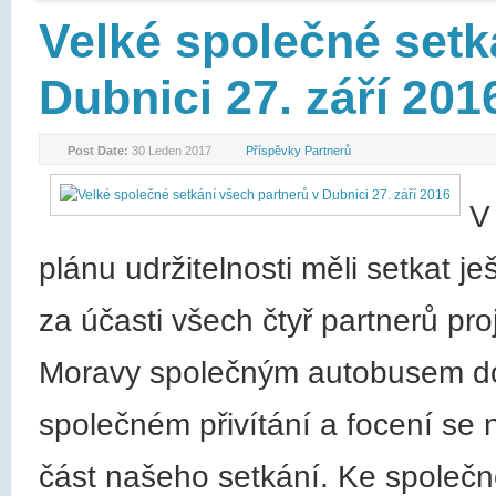
Velké společné setk
Dubnici 27. září 201
Post Date:
30 Leden 2017
Příspěvky Partnerů
V
plánu udržitelnosti měli setkat je
za účasti všech čtyř partnerů proj
Moravy společným autobusem do 
společném přivítání a focení se 
část našeho setkání. Ke společné