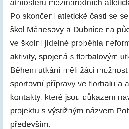
atmosféru mezinárodních atletic
Po skončení atletické části se s
škol Mánesovy a Dubnice na pů
ve školní jídelně proběhla nefo
aktivity, spojená s florbalovým 
Během utkání měli žáci možnost 
sportovní přípravy ve florbalu a at
kontakty, které jsou důkazem nav
projektu s výstižným názvem Poh
především.