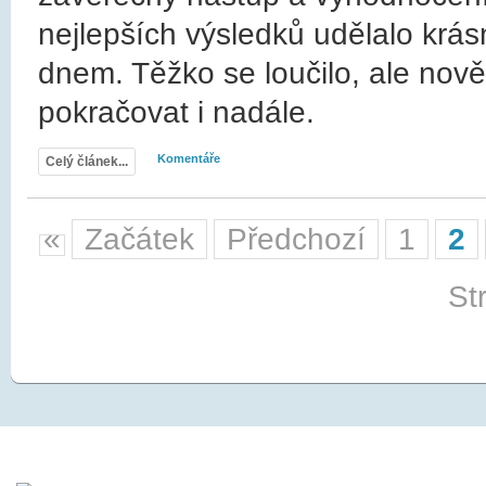
nejlepších výsledků udělalo krá
dnem. Těžko se loučilo, ale nov
pokračovat i nadále.
Komentáře
Celý článek...
«
Začátek
Předchozí
1
2
St