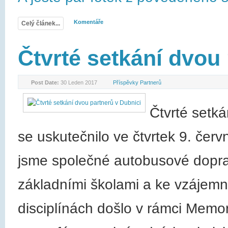
Komentáře
Celý článek...
Čtvrté setkání dvou
Post Date:
30 Leden 2017
Příspěvky Partnerů
Čtvrté setká
se uskutečnilo ve čtvrtek 9. čer
jsme společné autobusové doprav
základními školami a ke vzájemné
disciplínách došlo v rámci Memori