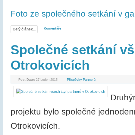
Foto ze společného setkání v gale
Komentáře
Celý článek...
Společné setkání vš
Otrokovicích
Post Date:
27 Leden 2015
Příspěvky Partnerů
Druhým
projektu bylo společné jednodenní
Otrokovicích.